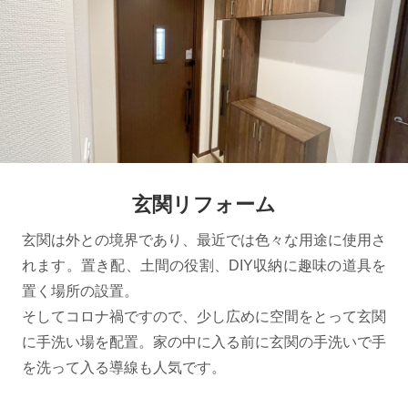
玄関リフォーム
玄関は外との境界であり、最近では色々な用途に使用さ
れます。置き配、土間の役割、DIY収納に趣味の道具を
置く場所の設置。
そしてコロナ禍ですので、少し広めに空間をとって玄関
に手洗い場を配置。家の中に入る前に玄関の手洗いで手
を洗って入る導線も人気です。