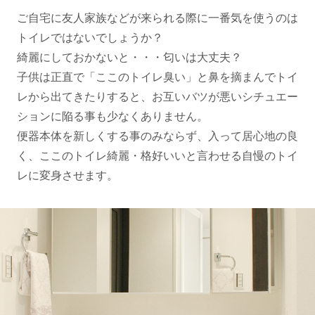
ご自宅に友人家族などが来られる際に一番気を使うのは
トイレではないでしょうか？
綺麗にしておかないと・・・匂いは大丈夫？
子供は正直で「ここのトイレ臭い」と鼻を摘まんでトイ
レから出てきたりすると、お互いバツが悪いシチュエー
ションに陥る事も少なくありません。
便器本体を新しくする事のみならず、入って居心地の良
く、ここのトイレ綺麗・格好いいと言わせる自慢のトイ
レに変身させます。